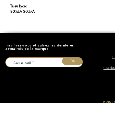
Tissu Lycra
80%EA 20%PA
Inscrivez-vous et suivez les dernières
actualités de la marque
L
OK
Condit
​© 2023
O