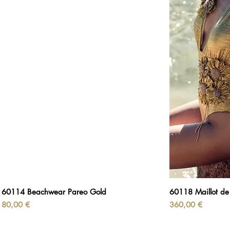
60114 Beachwear Pareo Gold
60118 Maillot de
Prix
Prix
80,00 €
360,00 €