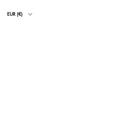
EUR (€)