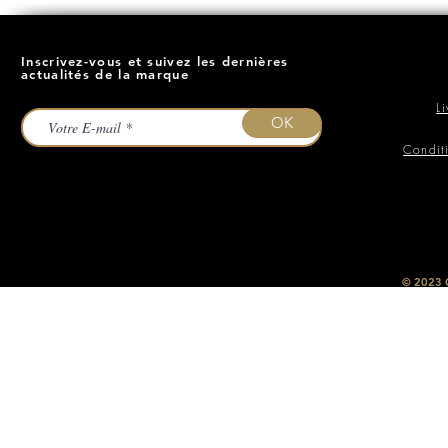
Inscrivez-vous et suivez les dernières
actualités de la marque
L
OK
Condit
​© 2023
O