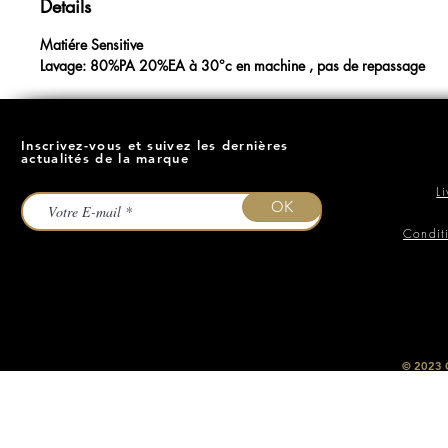
Details
Matiére Sensitive
Lavage: 80%PA 20%EA à 30°c en machine , pas de repassage
Inscrivez-vous et suivez les dernières
actualités de la marque
L
OK
Condit
​© 2023
O