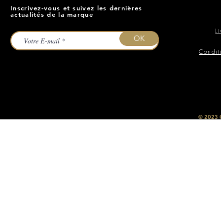
Inscrivez-vous et suivez les dernières
actualités de la marque
L
OK
Condit
​© 2023
O