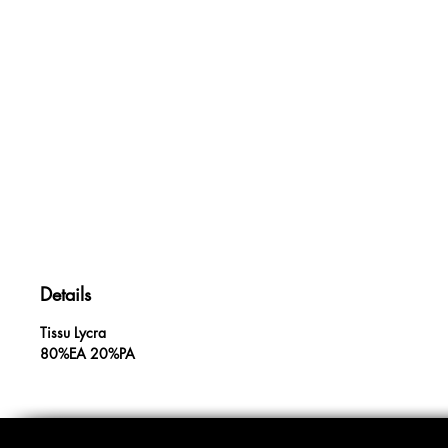
Details
Tissu Lycra
80%EA 20%PA