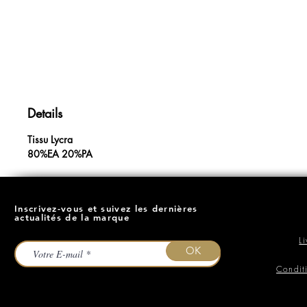
Details
Tissu Lycra
80%EA 20%PA
Inscrivez-vous et suivez les dernières
actualités de la marque
L
OK
Condit