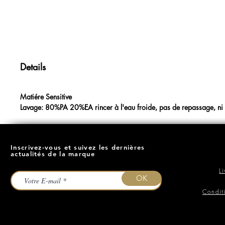
Details
Matiére Sensitive
Lavage: 80%PA 20%EA rincer à l'eau froide, pas de repassage, ni 
Inscrivez-vous et suivez les dernières
actualités de la marque
L
OK
Condit