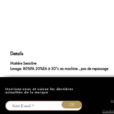
Details
Matiére Sensitive
Lavage: 80%PA 20%EA à 30°c en machine , pas de repassage
Inscrivez-vous et suivez les dernières
actualités de la marque
L
OK
Condit