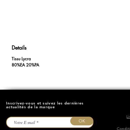
Details
Tissu Lycra
80%EA 20%PA
Inscrivez-vous et suivez les dernières
actualités de la marque
L
OK
Condit