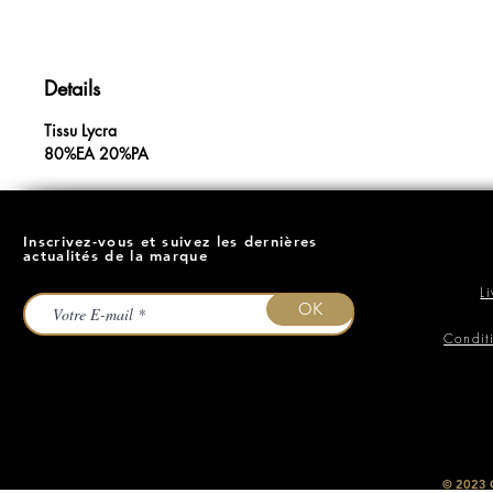
Details
Tissu Lycra
80%EA 20%PA
Inscrivez-vous et suivez les dernières
actualités de la marque
L
OK
Condit
​© 2023
O