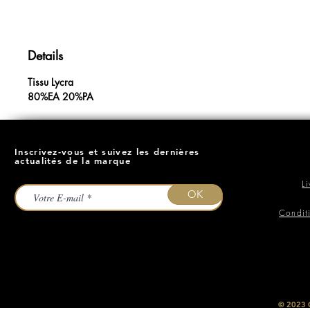
Details
Tissu Lycra
80%EA 20%PA
Inscrivez-vous et suivez les dernières
actualités de la marque
L
OK
Condit
​© 2023
O