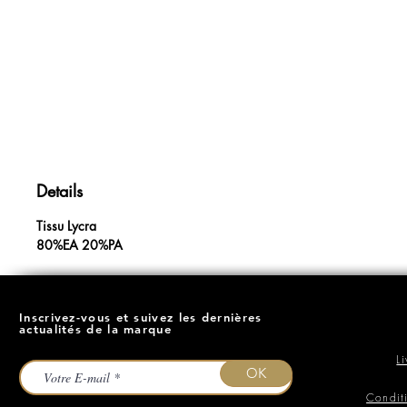
Details
Tissu Lycra
80%EA 20%PA
Inscrivez-vous et suivez les dernières
actualités de la marque
L
OK
Condit