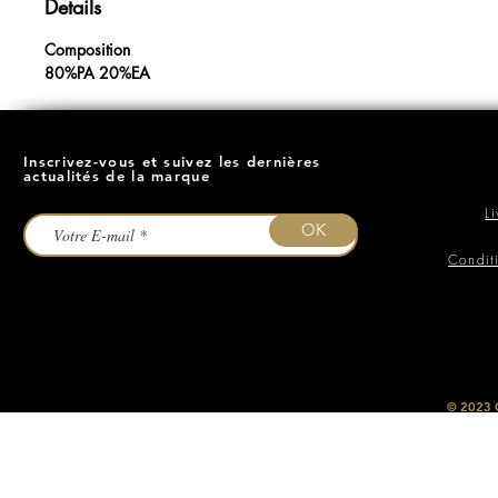
Details
Composition
80%PA 20%EA
Inscrivez-vous et suivez les dernières
actualités de la marque
L
OK
Condit
​© 2023
O