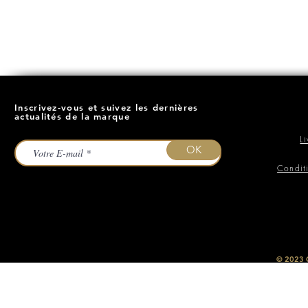
Inscrivez-vous et suivez les dernières
actualités de la marque
L
OK
Condit
​© 2023
O