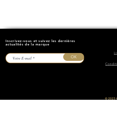
Inscrivez-vous et suivez les dernières
actualités de la marque
L
OK
Condit
​© 2023
O