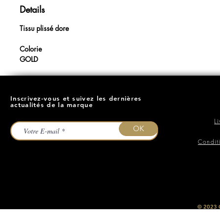
Details
Tissu plissé dore
Colorie
GOLD
Inscrivez-vous et suivez les dernières
actualités de la marque
L
OK
Condit
​© 2023
O