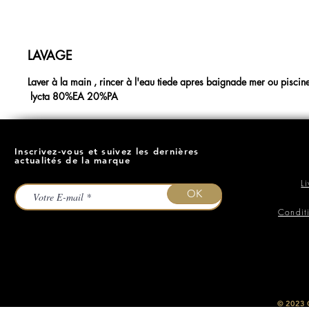
LAVAGE
Laver à la main , rincer à l'eau tiede apres baignade mer ou piscin
lycta 80%EA 20%PA
Inscrivez-vous et suivez les dernières
actualités de la marque
L
OK
Condit
​© 2023
O