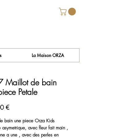
s
La Maison ORZA
 Maillot de bain
piece Petale
Prix
0 €
de bain une piece Orza Kids
e asymetrique, avec fleur fait main ,
ne a une , avec des perles en