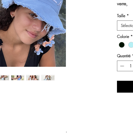
verre,
bretelle
Taille
*
ceinture
Sélecti
Colorie
*
Quantité