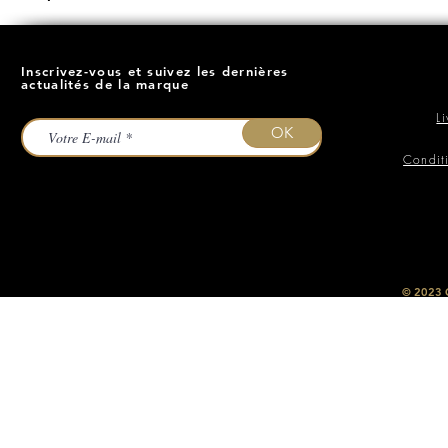
Inscrivez-vous et suivez les dernières
actualités de la marque
L
OK
Condit
​© 2023
O