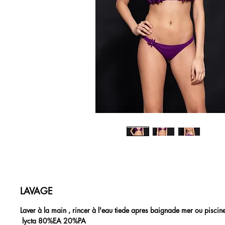
LAVAGE
Laver à la main , rincer à l'eau tiede apres baignade mer ou piscin
lycta 80%EA 20%PA