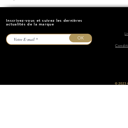
Inscrivez-vous et suivez les dernières
actualités de la marque
L
OK
Condit
​© 2023
O