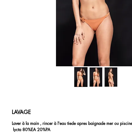
LAVAGE
Laver à la main , rincer à l'eau tiede apres baignade mer ou piscin
lycta 80%EA 20%PA