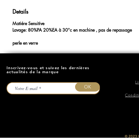
Details
Matiére Sensitive
Lavage: 80%PA 20%EA à 30°c en machine , pas de repassage
perle en verre
Inscrivez-vous et suivez les dernières
actualités de la marque
L
OK
Condit
​© 2023
O