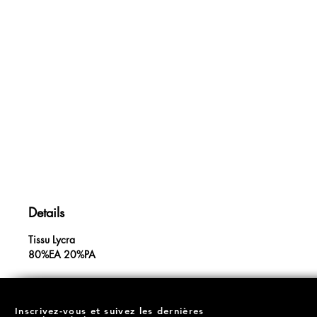
Details
Tissu Lycra
80%EA 20%PA
Inscrivez-vous et suivez les dernières