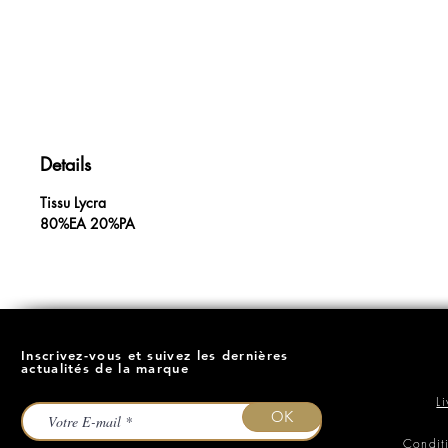
Details
Tissu Lycra
80%EA 20%PA
Inscrivez-vous et suivez les dernières
actualités de la marque
L
OK
Condit