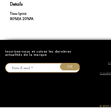
Details
Tissu Lycra
80%EA 20%PA
Inscrivez-vous et suivez les dernières
actualités de la marque
L
OK
Condit
​© 2023
O