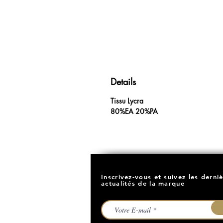
Details
Tissu Lycra
80%EA 20%PA
Inscrivez-vous et suivez les derni
actualités de la marque