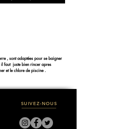
erre , sont adaptées pour se baigner
il faut juste bien rincer apres
er et le chlore de piscine .
SUIVEZ-NOUS