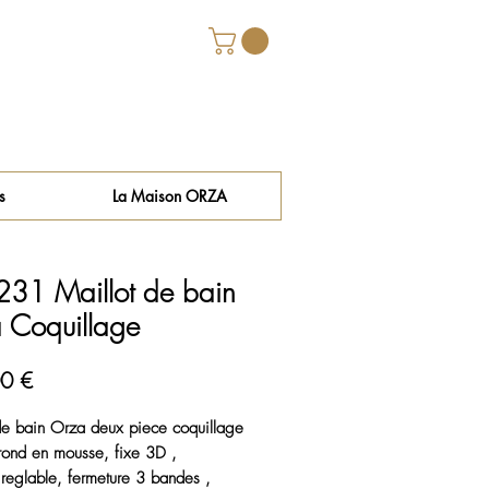
s
La Maison ORZA
31 Maillot de bain
 Coquillage
Prix
0 €
de bain Orza deux piece coquillage
rond en mousse, fixe 3D ,
 reglable, fermeture 3 bandes ,