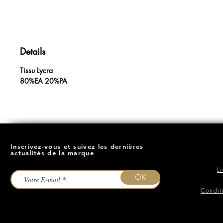
Details
Tissu Lycra
80%EA 20%PA
Inscrivez-vous et suivez les dernières
actualités de la marque
L
OK
Condit