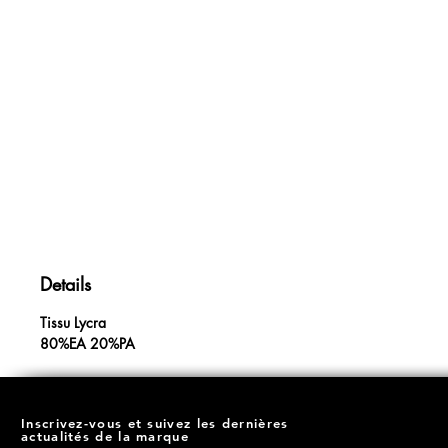
Details
Tissu Lycra
80%EA 20%PA
Inscrivez-vous et suivez les dernières
actualités de la marque