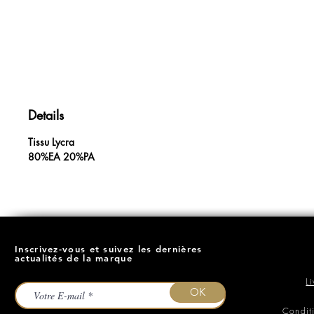
Details
Tissu Lycra
80%EA 20%PA
Inscrivez-vous et suivez les dernières
actualités de la marque
L
OK
Condit