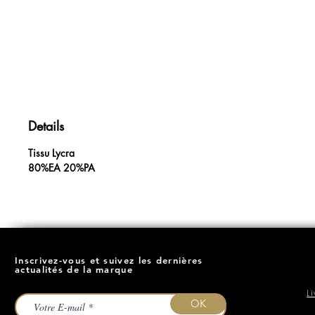
Details
Tissu Lycra
80%EA 20%PA
Inscrivez-vous et suivez les dernières
actualités de la marque
L
OK