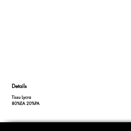
Details
Tissu Lycra
80%EA 20%PA