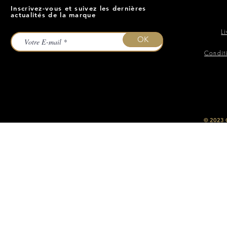
Inscrivez-vous et suivez les dernières
actualités de la marque
L
OK
Condit
​© 2023
O