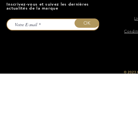
Inscrivez-vous et suivez les dernières
actualités de la marque
L
OK
Condit
​© 2023
O