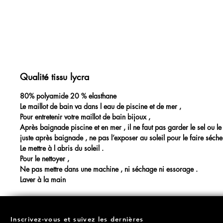
Qualité tissu lycra
80% polyamide 20 % elasthane
Le maillot de bain va dans l eau de piscine et de mer ,
Pour entretenir votre maillot de bain bijoux ,
Après baignade piscine et en mer , il ne faut pas garder le sel ou le c
juste après baignade , ne pas l’exposer au soleil pour le faire séche
Le mettre à l abris du soleil .
Pour le nettoyer ,
Ne pas mettre dans une machine , ni séchage ni essorage .
Laver à la main
Inscrivez-vous et suivez les dernières