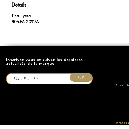
Details
Tissu Lycra
80%EA 20%PA
Inscrivez-vous et suivez les dernières
actualités de la marque
L
OK
Condit
​© 2023
O