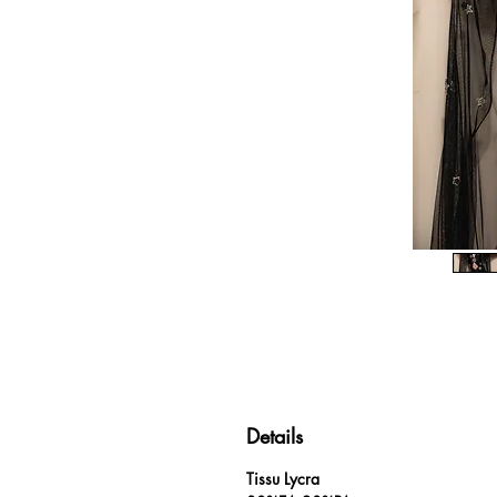
Details
Tissu Lycra