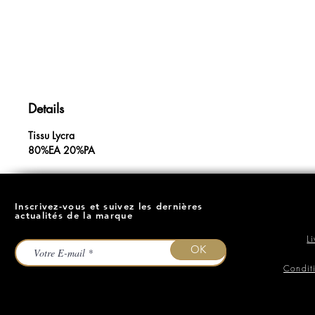
Details
Tissu Lycra
80%EA 20%PA
Inscrivez-vous et suivez les dernières
actualités de la marque
L
OK
Condit