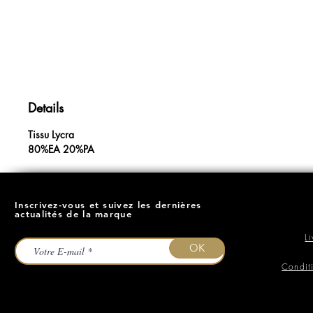
Details
Tissu Lycra
80%EA 20%PA
Inscrivez-vous et suivez les dernières
actualités de la marque
L
OK
Condit