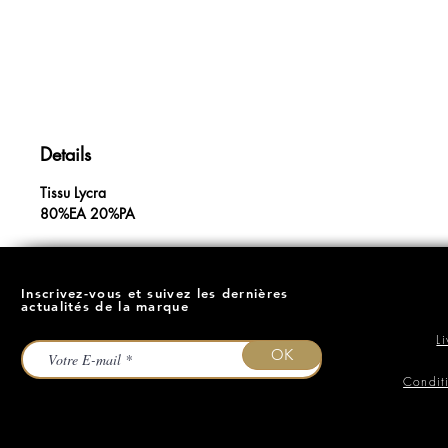
Details
Tissu Lycra
80%EA 20%PA
Inscrivez-vous et suivez les dernières
actualités de la marque
L
OK
Condit