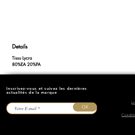
Details
Tissu Lycra
80%EA 20%PA
Inscrivez-vous et suivez les dernières
actualités de la marque
L
OK
Condit