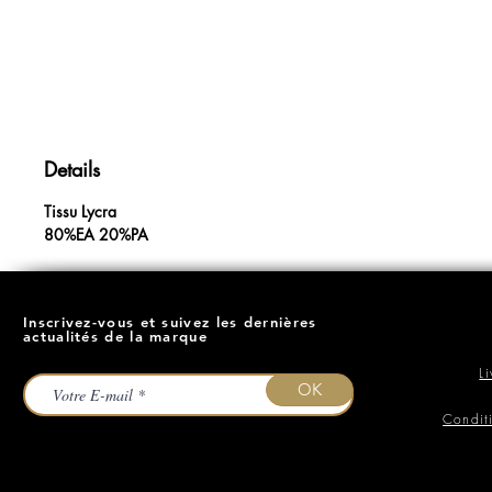
Details
Tissu Lycra
80%EA 20%PA
Inscrivez-vous et suivez les dernières
actualités de la marque
L
OK
Condit