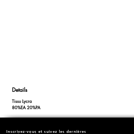
Details
Tissu Lycra
80%EA 20%PA
Inscrivez-vous et suivez les dernières