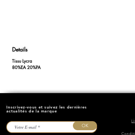
Details
Tissu Lycra
80%EA 20%PA
Inscrivez-vous et suivez les dernières
actualités de la marque
L
OK
Condit