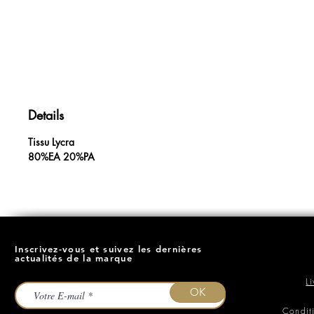
Details
Tissu Lycra
80%EA 20%PA
Inscrivez-vous et suivez les dernières
actualités de la marque
L
OK
Condit