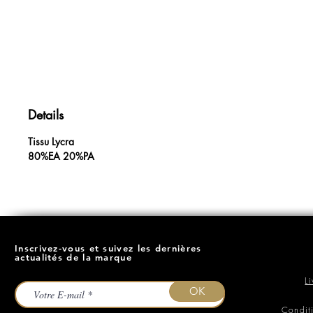
Details
Tissu Lycra
80%EA 20%PA
Inscrivez-vous et suivez les dernières
actualités de la marque
L
OK
Condit