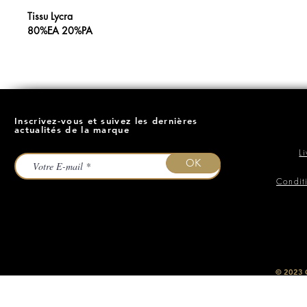
Tissu Lycra
80%EA 20%PA
Inscrivez-vous et suivez les dernières
actualités de la marque
L
OK
Condit
​© 2023
O