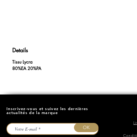
Details
Tissu Lycra
80%EA 20%PA
Inscrivez-vous et suivez les dernières
actualités de la marque
L
OK
Condit