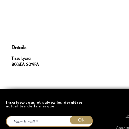
Details
Tissu Lycra
80%EA 20%PA
Inscrivez-vous et suivez les dernières
actualités de la marque
L
OK
Condit