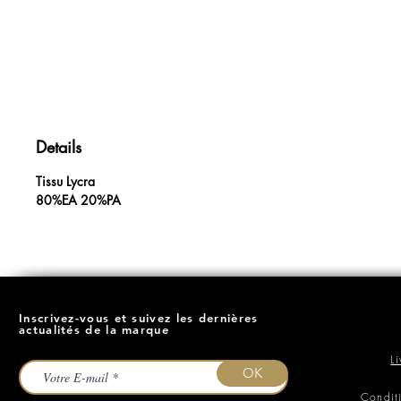
Details
Tissu Lycra
80%EA 20%PA
Inscrivez-vous et suivez les dernières
actualités de la marque
L
OK
Condit