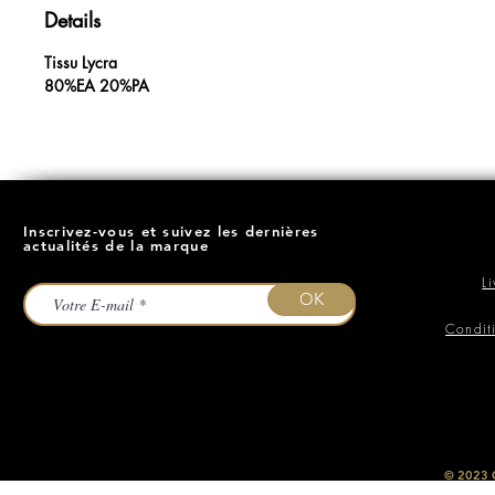
Details
Tissu Lycra
80%EA 20%PA
Inscrivez-vous et suivez les dernières
actualités de la marque
L
OK
Condit
​© 2023
O