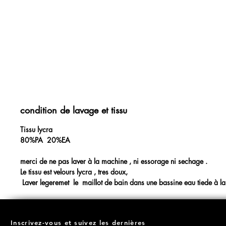
condition de lavage et tissu
Tissu lycra
80%PA 20%EA
merci de ne pas laver à la machine , ni essorage ni sechage .
Le tissu est velours lycra , tres doux,
Laver legeremet le maillot de bain dans une bassine eau tiede à la 
Inscrivez-vous et suivez les dernières