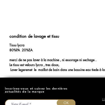
condition de lavage et tissu
Tissu lycra
80%PA 20%EA
merci de ne pas laver à la machine , ni essorage ni sechage .
Le tissu est velours lycra , tres doux,
Laver legeremet le maillot de bain dans une bassine eau tiede à la 
Inscrivez-vous et suivez les dernières
actualités de la marque
L
OK