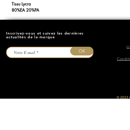
Tissu Lycra
80%EA 20%PA
Inscrivez-vous et suivez les dernières
actualités de la marque
L
OK
Condit
​© 2023
O